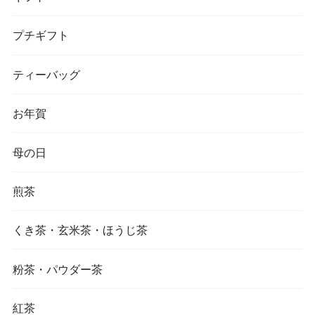
プチギフト
ティーバッグ
お年賀
母の日
煎茶
くき茶・玄米茶・ほうじ茶
粉茶・パウダー茶
紅茶