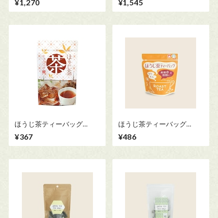
¥1,270
¥1,545
ほうじ茶ティーバッグ
ほうじ茶ティーバッグ
10g×10個
2g×20個
¥367
¥486