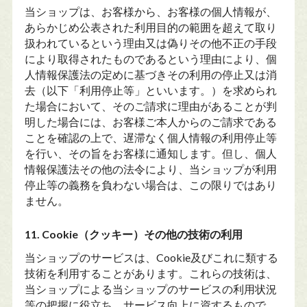
当ショップは、お客様から、お客様の個人情報が、
あらかじめ公表された利用目的の範囲を超えて取り
扱われているという理由又は偽りその他不正の手段
により取得されたものであるという理由により、個
人情報保護法の定めに基づきその利用の停止又は消
去（以下「利用停止等」といいます。）を求められ
た場合において、そのご請求に理由があることが判
明した場合には、お客様ご本人からのご請求である
ことを確認の上で、遅滞なく個人情報の利用停止等
を行い、その旨をお客様に通知します。但し、個人
情報保護法その他の法令により、当ショップが利用
停止等の義務を負わない場合は、この限りではあり
ません。
11. Cookie（クッキー）その他の技術の利用
当ショップのサービスは、Cookie及びこれに類する
技術を利用することがあります。これらの技術は、
当ショップによる当ショップのサービスの利用状況
等の把握に役立ち、サービス向上に資するもので