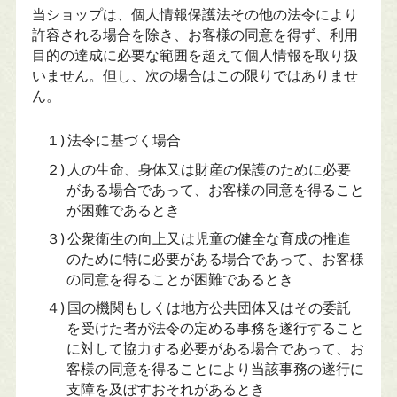
当ショップは、個人情報保護法その他の法令により
許容される場合を除き、お客様の同意を得ず、利用
目的の達成に必要な範囲を超えて個人情報を取り扱
いません。但し、次の場合はこの限りではありませ
ん。
１) 法令に基づく場合
２) 人の生命、身体又は財産の保護のために必要
がある場合であって、お客様の同意を得ること
が困難であるとき
３) 公衆衛生の向上又は児童の健全な育成の推進
のために特に必要がある場合であって、お客様
の同意を得ることが困難であるとき
４) 国の機関もしくは地方公共団体又はその委託
を受けた者が法令の定める事務を遂行すること
に対して協力する必要がある場合であって、お
客様の同意を得ることにより当該事務の遂行に
支障を及ぼすおそれがあるとき