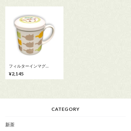
フィルターインマグ
300ml【みたらしちゃん】
¥2,145
CATEGORY
新茶