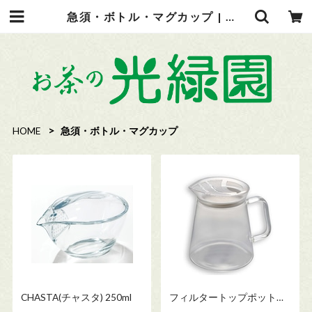
急須・ボトル・マグカップ | お茶の光緑園
HOME
急須・ボトル・マグカップ
CHASTA(チャスタ) 250ml
フィルタートップポット
450ml 【HARIO】