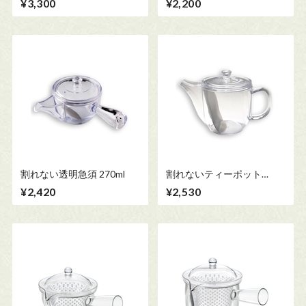
¥3,300
¥2,200
割れない透明急須 270ml
割れないティーポット
520ml
¥2,420
¥2,530