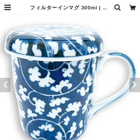
フィルターインマグ 300ml | お茶の光緑園