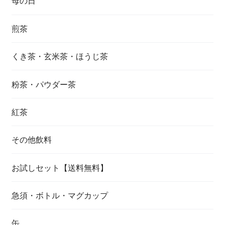
母の日
煎茶
くき茶・玄米茶・ほうじ茶
粉茶・パウダー茶
紅茶
その他飲料
お試しセット【送料無料】
急須・ボトル・マグカップ
缶