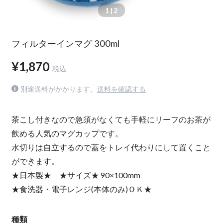
1
| 2
フィルターインマグ 300ml
¥1,870
税込
別途送料がかかります。
送料を確認する
茶こし付きなので急須がなくても手軽にリーフのお茶が
飲める人気のマグカップです。
水切りは自立するので蓋をトレイ代わりにして置くこと
ができます。
★日本製★ ★サイズ★ 90×100mm
★食洗器・電子レンジ(本体のみ)ＯＫ★
種類