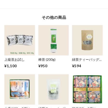
その他の商品
上級茶お試し
棒茶 (200g)
緑茶ティーバッグ
(5g x 10個)
¥1,100
¥950
¥594