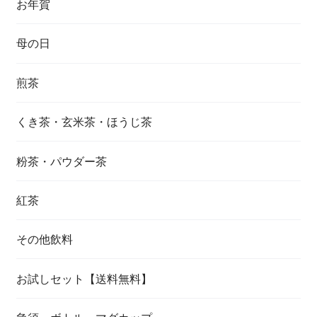
お年賀
母の日
煎茶
くき茶・玄米茶・ほうじ茶
粉茶・パウダー茶
紅茶
その他飲料
お試しセット【送料無料】