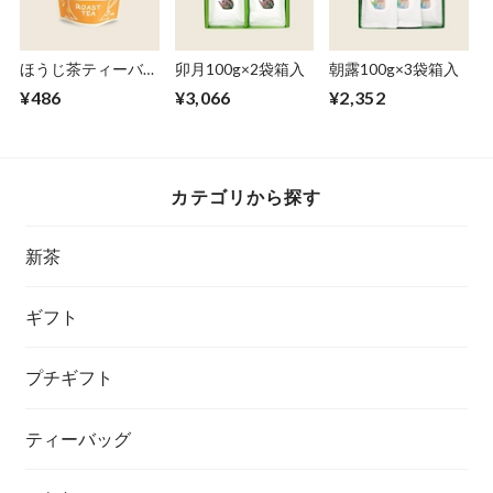
ほうじ茶ティーバッ
卯月100g×2袋箱入
朝露100g×3袋箱入
グ 2g×20個
¥486
¥3,066
¥2,352
カテゴリから探す
新茶
ギフト
プチギフト
ティーバッグ