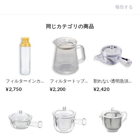
報告する
同じカテゴリの商品
フィルターインカラ
フィルタートップポ
割れない透明急須
フェ 1000ml
ット 450ml
270ml
¥2,750
¥2,200
¥2,420
【HARIO】
【HARIO】