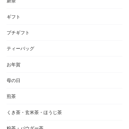
新茶
ギフト
プチギフト
ティーバッグ
お年賀
母の日
煎茶
くき茶・玄米茶・ほうじ茶
粉茶・パウダー茶