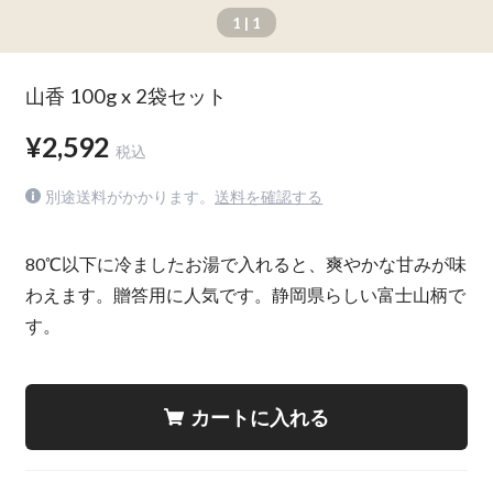
1
| 1
山香 100g x 2袋セット
¥2,592
税込
別途送料がかかります。
送料を確認する
80℃以下に冷ましたお湯で入れると、爽やかな甘みが味
わえます。贈答用に人気です。静岡県らしい富士山柄で
す。
カートに入れる