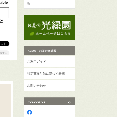
lable
缶
け
ABOUT お茶の光緑園
報する
ご利用ガイド
特定商取引法に基づく表記
お問い合わせ
FOLLOW US