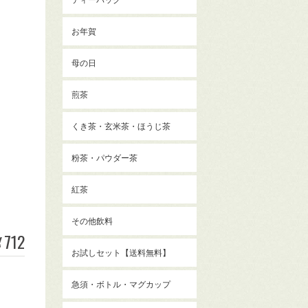
お年賀
母の日
煎茶
くき茶・玄米茶・ほうじ茶
粉茶・パウダー茶
紅茶
その他飲料
712
¥
お試しセット【送料無料】
急須・ボトル・マグカップ