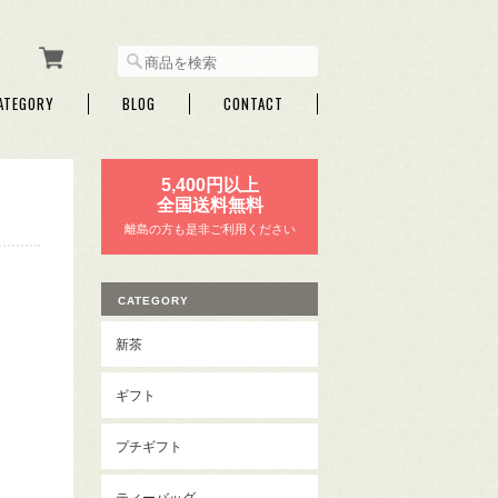
ATEGORY
BLOG
CONTACT
5,400円以上
全国送料無料
離島の方も是非ご利用ください
CATEGORY
新茶
ギフト
プチギフト
ティーバッグ