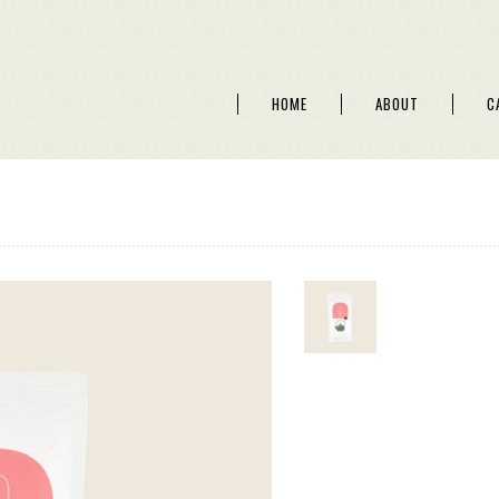
HOME
ABOUT
C