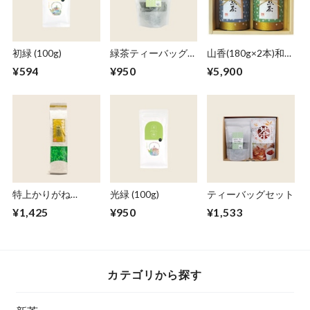
初緑 (100g)
緑茶ティーバッグ
山香(180g×2本)和紙
(5g × 20個)
缶セット
¥594
¥950
¥5,900
特上かりがね
光緑 (100g)
ティーバッグセット
(200g)
¥1,425
¥950
¥1,533
カテゴリから探す