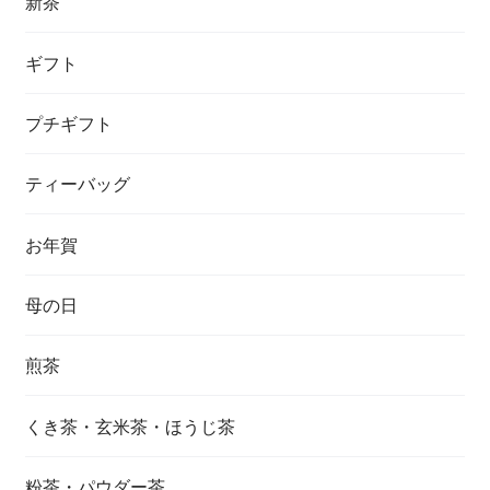
新茶
ギフト
プチギフト
ティーバッグ
お年賀
母の日
煎茶
くき茶・玄米茶・ほうじ茶
粉茶・パウダー茶