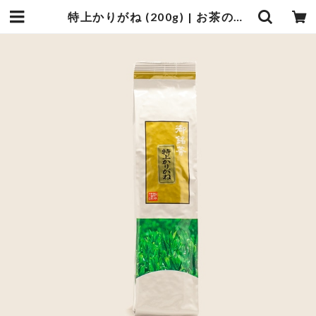
特上かりがね (200g) | お茶の光緑園