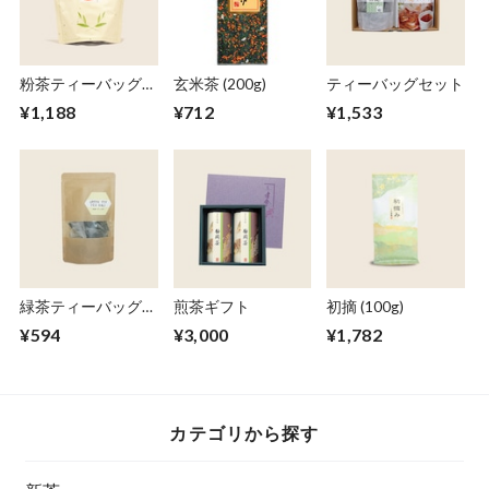
粉茶ティーバッグ
玄米茶 (200g)
ティーバッグセット
(5g × 50個)
¥1,188
¥712
¥1,533
緑茶ティーバッグ
煎茶ギフト
初摘 (100g)
(5g x 10個)
¥594
¥3,000
¥1,782
カテゴリから探す