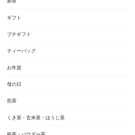
新茶
ギフト
プチギフト
ティーバッグ
お年賀
母の日
煎茶
くき茶・玄米茶・ほうじ茶
粉茶・パウダー茶