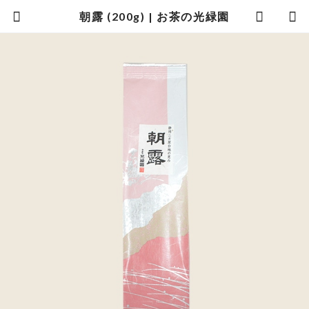
朝露 (200g) | お茶の光緑園