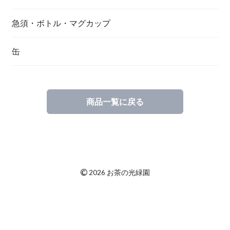
急須・ボトル・マグカップ
缶
商品一覧に戻る
©
2026 お茶の光緑園