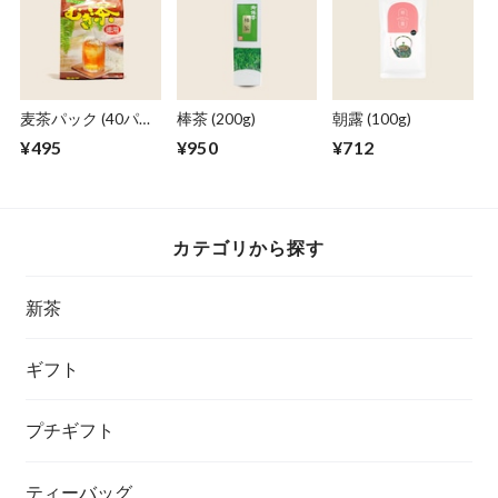
麦茶パック (40パッ
棒茶 (200g)
朝露 (100g)
ク) 【ヤギショー】
¥495
¥950
¥712
カテゴリから探す
新茶
ギフト
プチギフト
ティーバッグ