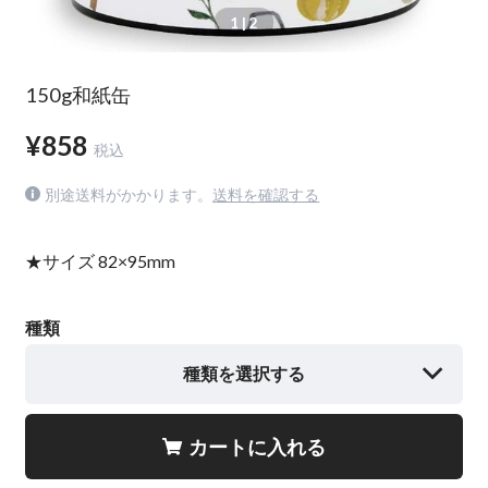
1
| 2
150g和紙缶
¥858
税込
別途送料がかかります。
送料を確認する
★サイズ 82×95mm
種類
種類を選択する
カートに入れる