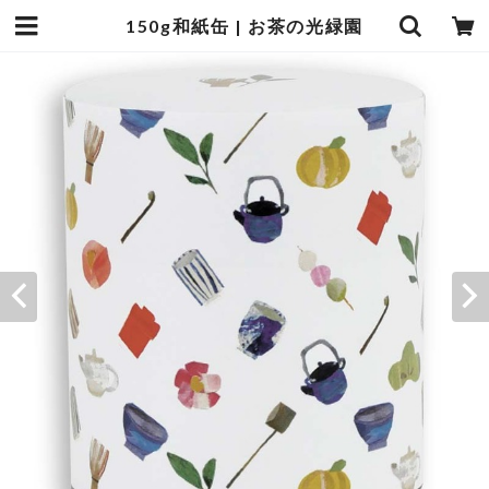
150g和紙缶 | お茶の光緑園