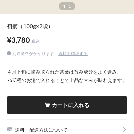
1
| 1
初摘（100g×2袋）
¥3,780
税込
別途送料がかかります。
送料を確認する
４月下旬に摘み取られた茶葉は旨み成分をよく含み、
75℃程のお湯で入れることで上品な甘みが味わえます。
カートに入れる
送料・配送方法について