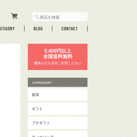
ATEGORY
BLOG
CONTACT
5,400円以上
全国送料無料
離島の方も是非ご利用ください
CATEGORY
新茶
ギフト
プチギフト
ティーバッグ