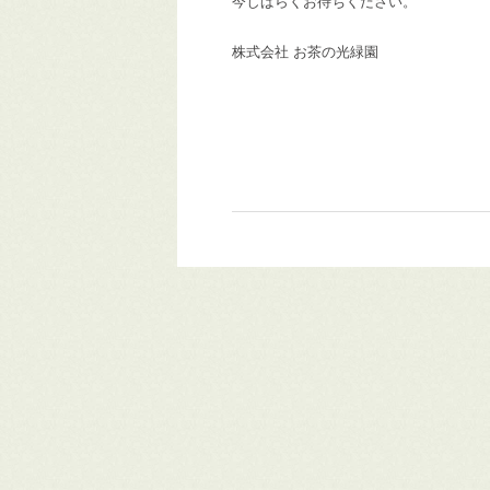
今しばらくお待ちください。
株式会社 お茶の光緑園