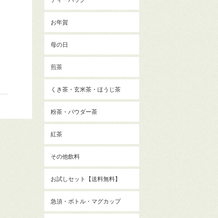
お年賀
母の日
煎茶
くき茶・玄米茶・ほうじ茶
粉茶・パウダー茶
紅茶
その他飲料
お試しセット【送料無料】
急須・ボトル・マグカップ