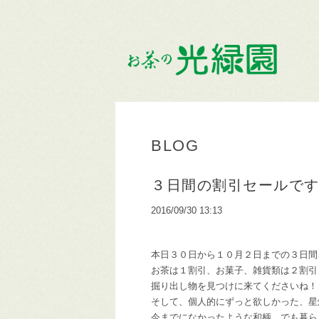
BLOG
３日間の割引セールで
2016/09/30 13:13
本日３０日から１０月２日までの３日間
お茶は１割引、お菓子、雑貨類は２割引
掘り出し物を見つけに来てくださいね！
そして、個人的にずっと欲しかった、星
今までになかったような和柄、でも暮ら