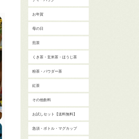
お年賀
母の日
煎茶
くき茶・玄米茶・ほうじ茶
粉茶・パウダー茶
紅茶
その他飲料
お試しセット【送料無料】
急須・ボトル・マグカップ