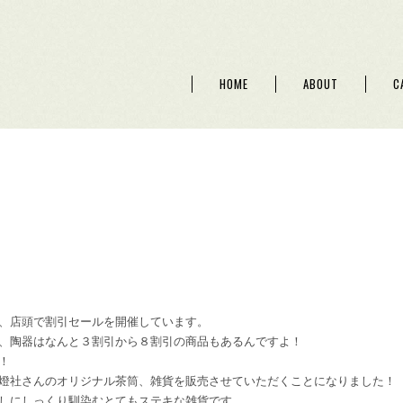
HOME
ABOUT
C
す
、店頭で割引セールを開催しています。
、陶器はなんと３割引から８割引の商品もあるんですよ！
！
燈社さんのオリジナル茶筒、雑貨を販売させていただくことになりました！
しにしっくり馴染むとてもステキな雑貨です。