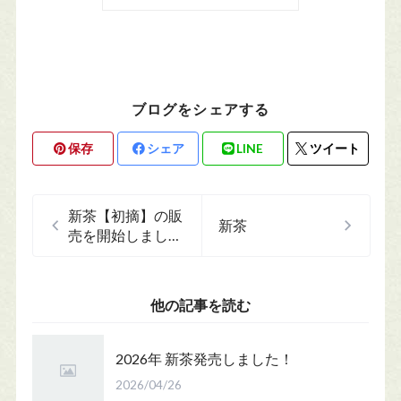
ブログをシェアする
保存
シェア
LINE
ツイート
新茶【初摘】の販
新茶
売を開始しまし
た。
他の記事を読む
2026年 新茶発売しました！
2026/04/26