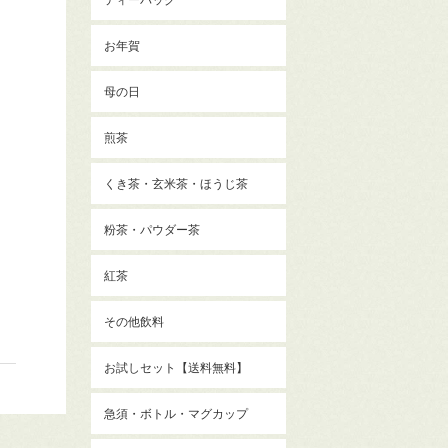
お年賀
母の日
煎茶
くき茶・玄米茶・ほうじ茶
粉茶・パウダー茶
紅茶
その他飲料
お試しセット【送料無料】
急須・ボトル・マグカップ