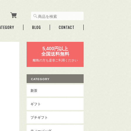
ATEGORY
BLOG
CONTACT
5,400円以上
全国送料無料
離島の方も是非ご利用ください
CATEGORY
新茶
ギフト
プチギフト
ティーバッグ