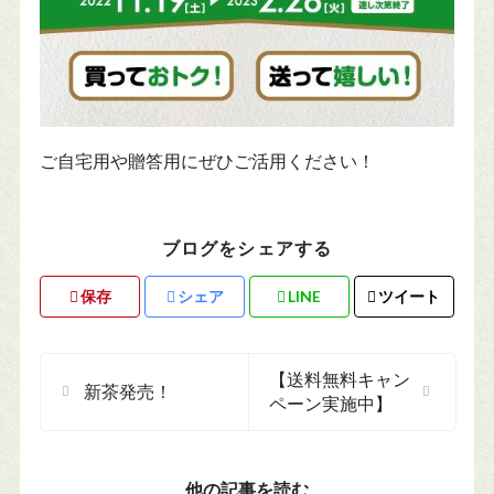
ご自宅用や贈答用にぜひご活用ください！
ブログをシェアする
保存
シェア
LINE
ツイート
【送料無料キャン
新茶発売！
ペーン実施中】
他の記事を読む