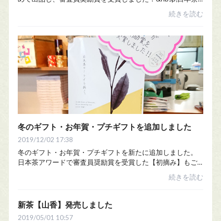
AWARD2019は最終審査に一般のお客さんが参加するとい
続きを読む
う、新しい審査法を取り入れた品評会です。この...
冬のギフト・お年賀・プチギフトを追加しました
2019/12/02 17:38
冬のギフト・お年賀・プチギフトを新たに追加しました。
日本茶アワードで審査員奨励賞を受賞した【初摘み】もご
ざいます。送料も12月末までは5,400円未満も一律660円
続きを読む
5,400円以上は送料無料です。詰め合わせ、内容...
新茶【山香】発売しました
2019/05/01 10:57