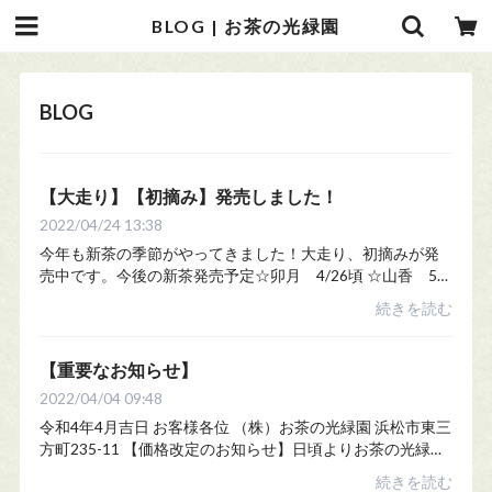
BLOG | お茶の光緑園
BLOG
【大走り】【初摘み】発売しました！
2022/04/24 13:38
今年も新茶の季節がやってきました！大走り、初摘みが発
売中です。今後の新茶発売予定☆卯月 4/26頃 ☆山香 5/1
頃 ☆光緑 5/4頃 ☆朝露 5/10頃発売まで今しばらくお待
続きを読む
ちくださいませ。
【重要なお知らせ】
2022/04/04 09:48
令和4年4月吉日 お客様各位 （株）お茶の光緑園 浜松市東三
方町235-11 【価格改定のお知らせ】日頃よりお茶の光緑園
をご愛顧いただきまして、誠にありがとうございます。お
続きを読む