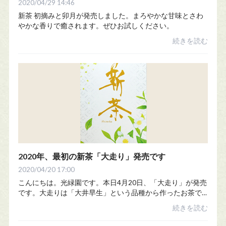
2020/04/29 14:46
新茶 初摘みと卯月が発売しました。まろやかな甘味とさわ
やかな香りで癒されます。ぜひお試しください。
続きを読む
2020年、最初の新茶「大走り」発売です
2020/04/20 17:00
こんにちは。光緑園です。本日4月20日、「大走り」が発売
です。大走りは「大井早生」という品種から作ったお茶で
す。甘みが強く、まろやかな味わいが特徴。特に今年の出
続きを読む
来は、近年にないほど抜群の味わいです。気...