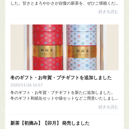
した。甘さとまろやかさが自慢の新茶を、ぜひご堪能くだ
さい。【発売予定日】大走り 4月23日初 摘 4月26日頃
続きを読む
卯 月 4月28日頃山 香 5月1日頃光 緑 ...
冬のギフト・お年賀・プチギフトを追加しました
2020/11/26 16:57
冬のギフト・お年賀・プチギフトを新たに追加しました。
冬のギフト和紙缶セットや袋セットなどご用意いたしまし
た。冬のギフトはこちらお年賀・プチギフト賀春茶の袋の
続きを読む
プチギフト・たとう紙のお年賀などをご用意...
新茶【初摘み】【卯月】 発売しました