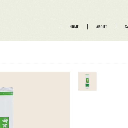
HOME
ABOUT
C