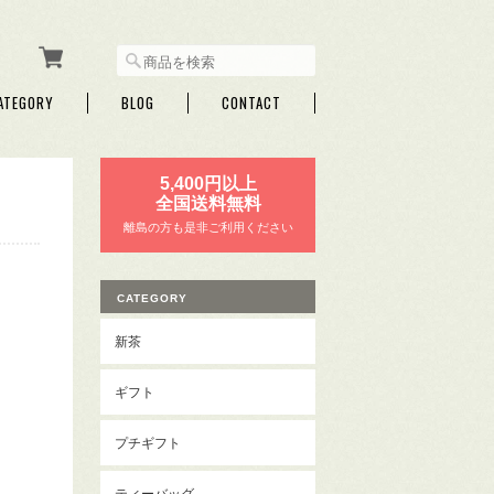
ATEGORY
BLOG
CONTACT
5,400円以上
全国送料無料
離島の方も是非ご利用ください
CATEGORY
新茶
ギフト
プチギフト
ティーバッグ