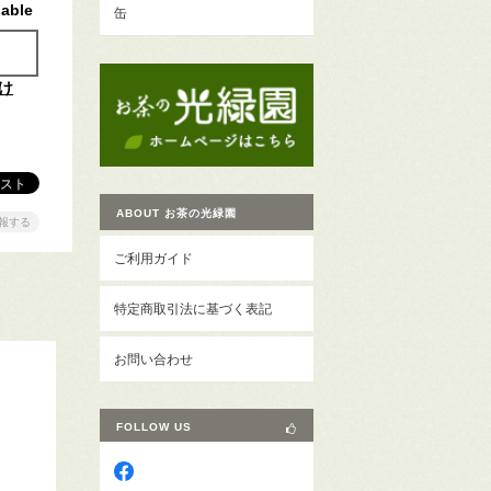
lable
缶
け
ABOUT お茶の光緑園
報する
ご利用ガイド
特定商取引法に基づく表記
お問い合わせ
FOLLOW US