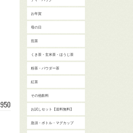
お年賀
母の日
煎茶
くき茶・玄米茶・ほうじ茶
粉茶・パウダー茶
紅茶
その他飲料
950
お試しセット【送料無料】
急須・ボトル・マグカップ