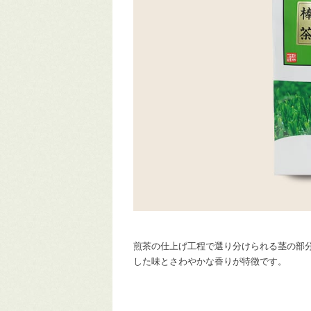
煎茶の仕上げ工程で選り分けられる茎の部
した味とさわやかな香りが特徴です。