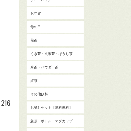
お年賀
母の日
煎茶
くき茶・玄米茶・ほうじ茶
粉茶・パウダー茶
紅茶
その他飲料
216
¥
お試しセット【送料無料】
急須・ボトル・マグカップ