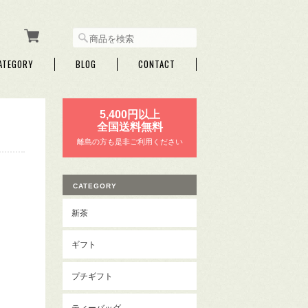
ATEGORY
BLOG
CONTACT
5,400円以上
全国送料無料
離島の方も是非ご利用ください
CATEGORY
新茶
ギフト
プチギフト
ティーバッグ