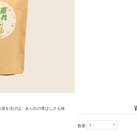
お湯を注げば、あられの香ばしさも味
数量