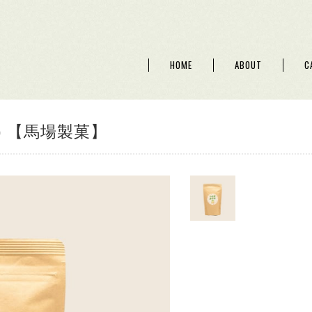
HOME
ABOUT
C
) 【馬場製菓】