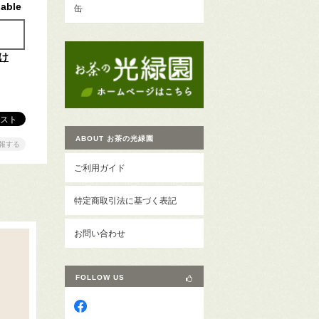
lable
缶
け
ABOUT お茶の光緑園
報する
ご利用ガイド
特定商取引法に基づく表記
お問い合わせ
FOLLOW US