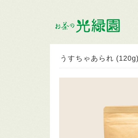
うすちゃあられ (120g