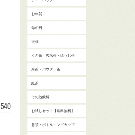
お年賀
母の日
煎茶
くき茶・玄米茶・ほうじ茶
粉茶・パウダー茶
紅茶
その他飲料
540
お試しセット【送料無料】
急須・ボトル・マグカップ