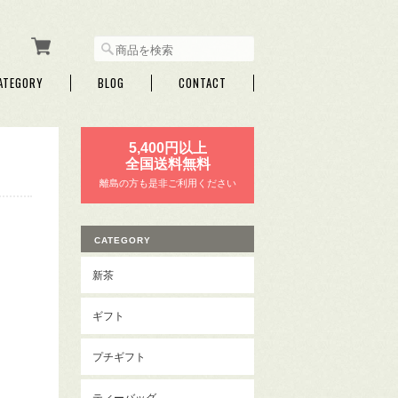
ATEGORY
BLOG
CONTACT
5,400円以上
全国送料無料
離島の方も是非ご利用ください
CATEGORY
新茶
ギフト
プチギフト
ティーバッグ