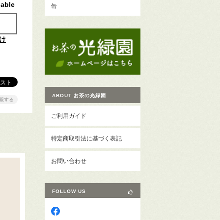
lable
缶
け
ABOUT お茶の光緑園
報する
ご利用ガイド
特定商取引法に基づく表記
お問い合わせ
FOLLOW US